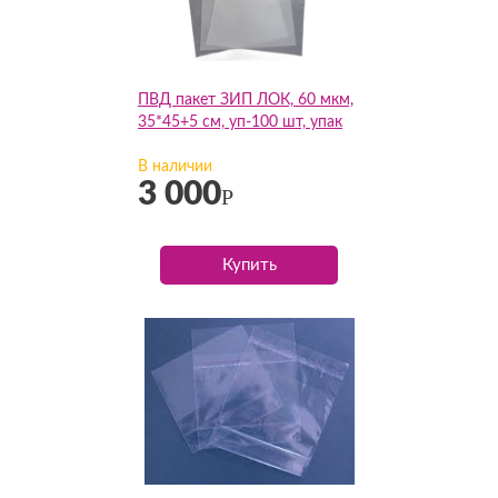
ПВД пакет ЗИП ЛОК, 60 мкм,
35*45+5 см, уп-100 шт, упак
В наличии
3 000
Р
Купить