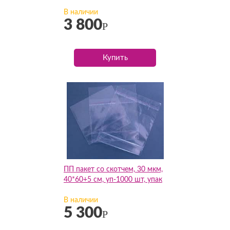
В наличии
3 800
Р
Купить
ПП пакет со скотчем, 30 мкм,
40*60+5 см, уп-1000 шт, упак
В наличии
5 300
Р