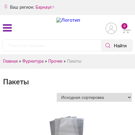
Ваш регион:
Барнаул
0
»
»
»
Главная
Фурнитура
Прочее
Пакеты
Пакеты