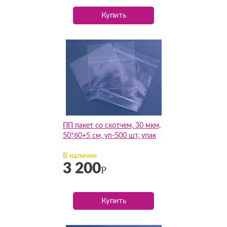
Купить
ПП пакет со скотчем, 30 мкм,
50*60+5 см, уп-500 шт, упак
В наличии
3 200
Р
Купить