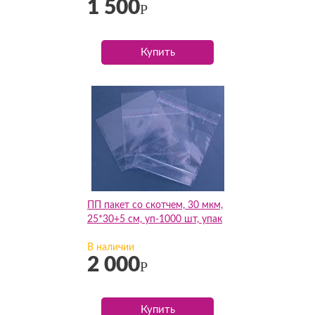
1 500
Р
Купить
ПП пакет со скотчем, 30 мкм,
25*30+5 см, уп-1000 шт, упак
В наличии
2 000
Р
Купить