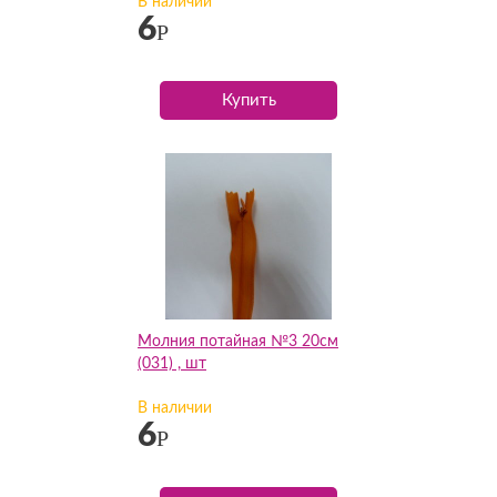
В наличии
6
Р
Купить
Молния потайная №3 20см
(031) , шт
В наличии
6
Р