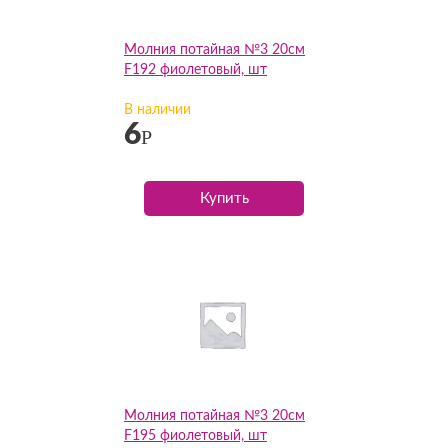
Молния потайная №3 20см
F192 фиолетовый, шт
В наличии
6
Р
Купить
Молния потайная №3 20см
F195 фиолетовый, шт