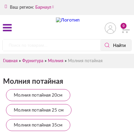
Ваш регион:
Барнаул
0
»
»
»
Главная
Фурнитура
Молния
Молния потайная
Молния потайная
Молния потайная 20см
Молния потайная 25 см
Молния потайная 35см