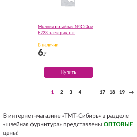
Молния потайная №3 20см
F223 электрик, шт
В наличии
6
Р
Купить
1
2
3
4
17
18
19
→
…
В интернет-магазине «ТМТ-Сибирь» в разделе
«швейная фурнитура» представлены
ОПТОВЫЕ
цены!