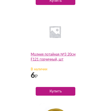
Купить
Молния потайная №3 20см
F121 горчичный, шт
В наличии
6
Р
Купить