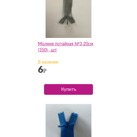
Молния потайная №3 20см
(350) , шт
В наличии
6
Р
Купить