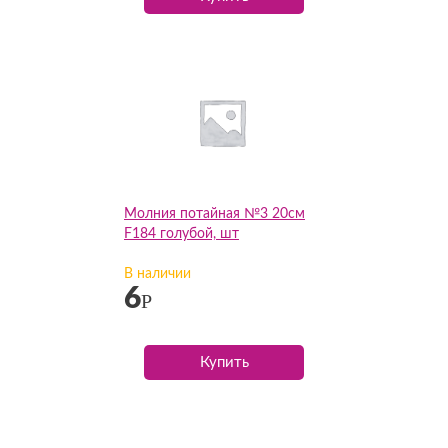
Молния потайная №3 20см
F184 голубой, шт
В наличии
6
Р
Купить