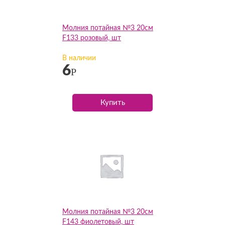
Молния потайная №3 20см
F133 розовый, шт
В наличии
6
Р
Купить
Молния потайная №3 20см
F143 фиолетовый, шт