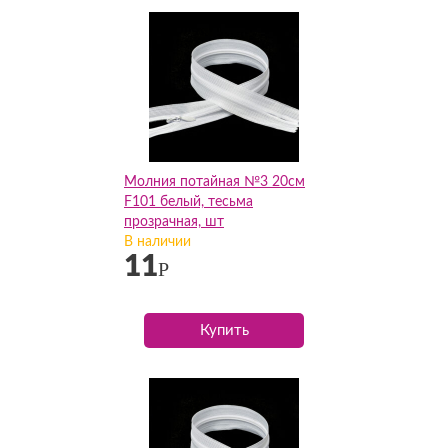
Молния потайная №3 20см
F101 белый, тесьма
прозрачная, шт
В наличии
11
Р
Купить