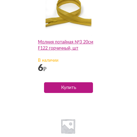
Молния потайная №3 20см
F122 горчичный, шт
В наличии
6
Р
Купить