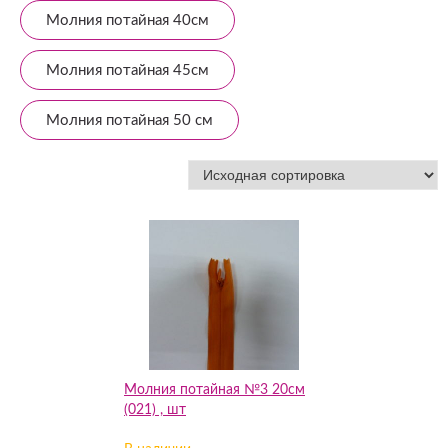
Молния потайная 40см
Молния потайная 45см
Молния потайная 50 см
Молния потайная №3 20см
(021) , шт