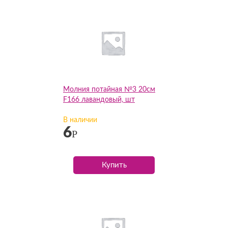
Молния потайная №3 20см
F166 лавандовый, шт
В наличии
6
Р
Купить