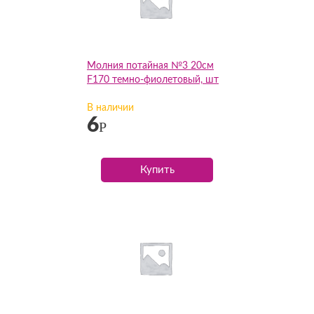
Молния потайная №3 20см
F170 темно-фиолетовый, шт
В наличии
6
Р
Купить