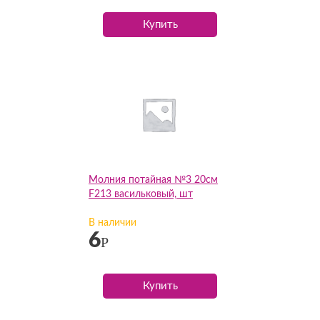
Купить
Молния потайная №3 20см
F213 васильковый, шт
В наличии
6
Р
Купить