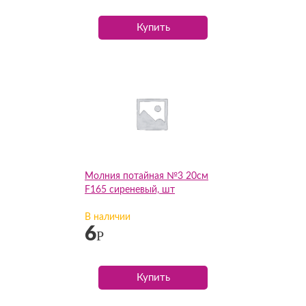
Купить
Молния потайная №3 20см
F165 сиреневый, шт
В наличии
6
Р
Купить