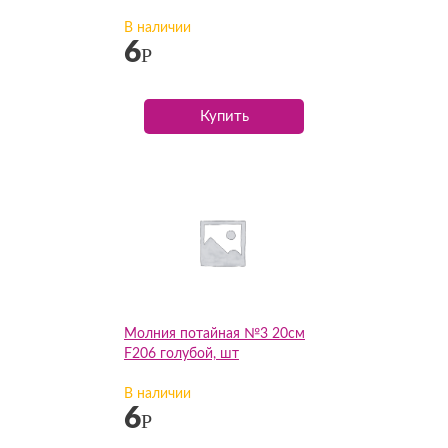
В наличии
6
Р
Купить
Молния потайная №3 20см
F206 голубой, шт
В наличии
6
Р