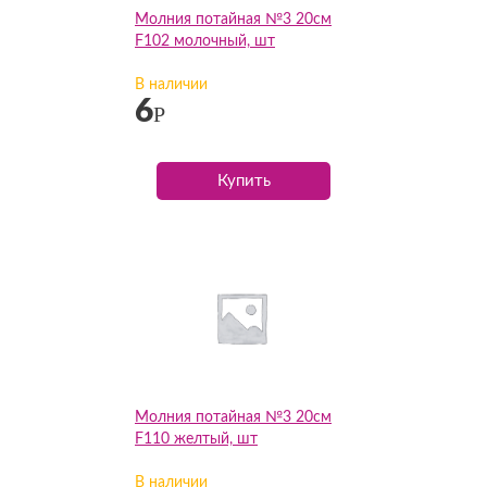
Молния потайная №3 20см
F102 молочный, шт
В наличии
6
Р
Купить
Молния потайная №3 20см
F110 желтый, шт
В наличии