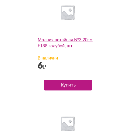
Молния потайная №3 20см
F188 голубой, шт
В наличии
6
Р
Купить