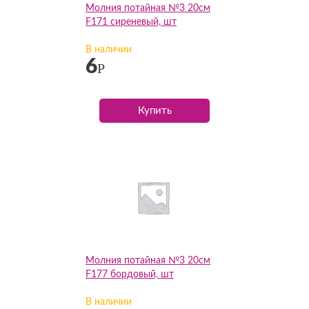
Молния потайная №3 20см
F171 сиреневый, шт
В наличии
6
Р
Купить
Молния потайная №3 20см
F177 бордовый, шт
В наличии