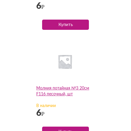
6
Р
Купить
Молния потайная №3 20см
F116 песочный, шт
В наличии
6
Р