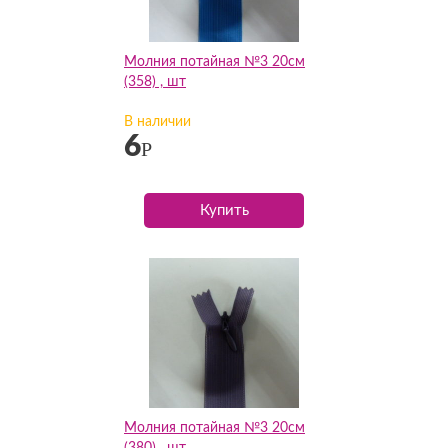
Молния потайная №3 20см
(358) , шт
В наличии
6
Р
Купить
Молния потайная №3 20см