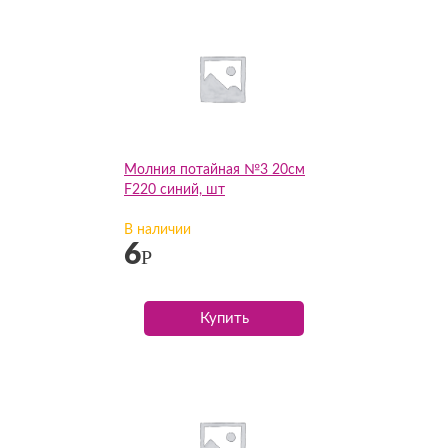
Молния потайная №3 20см
F220 синий, шт
В наличии
6
Р
Купить