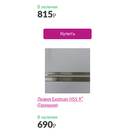
В наличии
815
Р
Купить
Лезвия Eastman HSS 9″
(Германия)
В наличии
690
Р