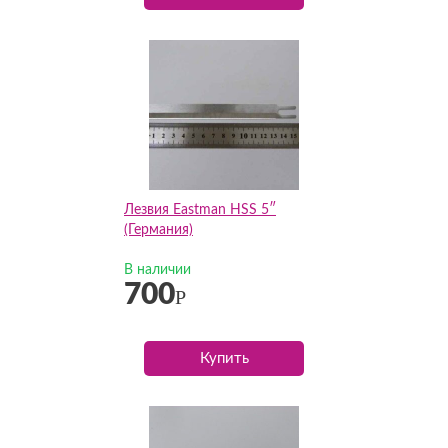
Лезвия Eastman HSS 5″
(Германия)
В наличии
700
Р
Купить