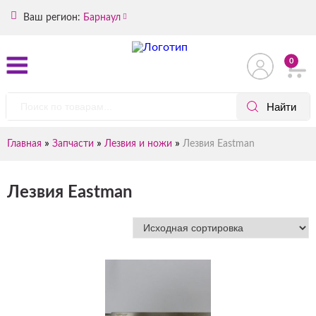
Ваш регион:
Барнаул
0
»
»
»
Главная
Запчасти
Лезвия и ножи
Лезвия Eastman
Лезвия Eastman