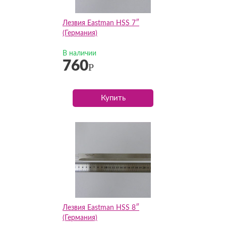
Лезвия Eastman HSS 7″
(Германия)
В наличии
760
Р
Купить
Лезвия Eastman HSS 8″
(Германия)