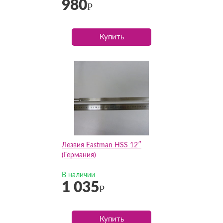
980
Р
Купить
Лезвия Eastman HSS 12″
(Германия)
В наличии
1 035
Р
Купить