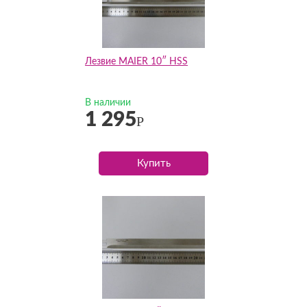
Лезвие MAIER 10″ HSS
В наличии
1 295
Р
Купить