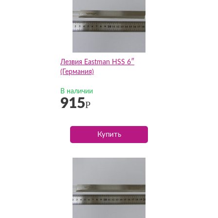
Лезвия Eastman HSS 6″
(Германия)
В наличии
915
Р
Купить