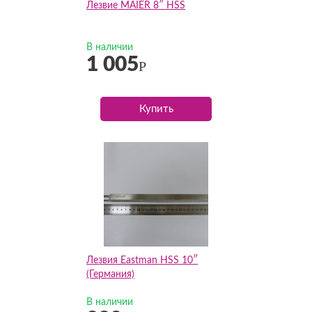
Лезвие MAIER 8″ HSS
В наличии
1 005
Р
Купить
Лезвия Eastman HSS 10″
(Германия)
В наличии